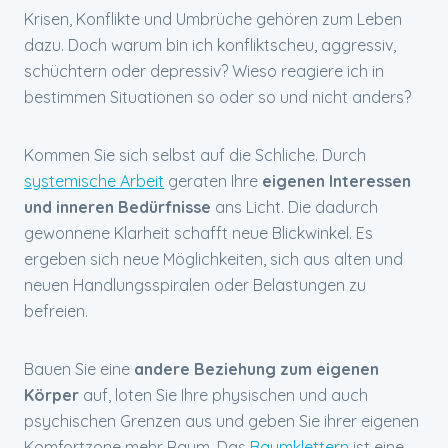
Krisen, Konflikte und Umbrüche gehören zum Leben
dazu. Doch warum bin ich konfliktscheu, aggressiv,
schüchtern oder depressiv? Wieso reagiere ich in
bestimmen Situationen so oder so und nicht anders?
Kommen Sie sich selbst auf die Schliche. Durch
systemische Arbeit
geraten Ihre
eigenen Interessen
und inneren Bedürfnisse
ans Licht. Die dadurch
gewonnene Klarheit schafft neue Blickwinkel. Es
ergeben sich neue Möglichkeiten, sich aus alten und
neuen Handlungsspiralen oder Belastungen zu
befreien.
Bauen Sie eine
andere Beziehung zum eigenen
Körper
auf, loten Sie Ihre physischen und auch
psychischen Grenzen aus und geben Sie ihrer eigenen
Komfortzone mehr Raum. Das
Baumklettern
ist eine