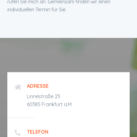
rufen Sie mich an. Gemeinsam finden wir einen
individuellen Termin für Sie.
ADRESSE
Linnéstraße 25
60385 Frankfurt a.M.
TELEFON