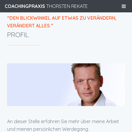
COACHINGPRAXIS
THORSTEN REKATE
“DEN BLICKWINKEL AUF ETWAS ZU VERÄNDERN,
VERÄNDERT ALLES.”
PROFIL
An dieser Stelle erfahren Sie mehr über meine Arbeit
und meinen persönlichen Werdegang.