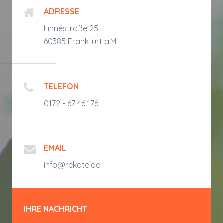
ADRESSE
Linnéstraße 25
60385 Frankfurt a.M.
TELEFON
0172 - 67 46 176
EMAIL
info@rekate.de
IHRE NACHRICHT