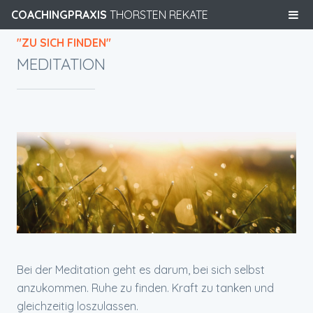
COACHINGPRAXIS
THORSTEN REKATE
"ZU SICH FINDEN"
MEDITATION
Bei der Meditation geht es darum, bei sich selbst
anzukommen. Ruhe zu finden. Kraft zu tanken und
gleichzeitig loszulassen.