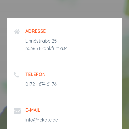
ADRESSE
Linnéstraße 25
60385 Frankfurt a.M.
TELEFON
0172 - 674 61 76
E-MAIL
info@rekate.de