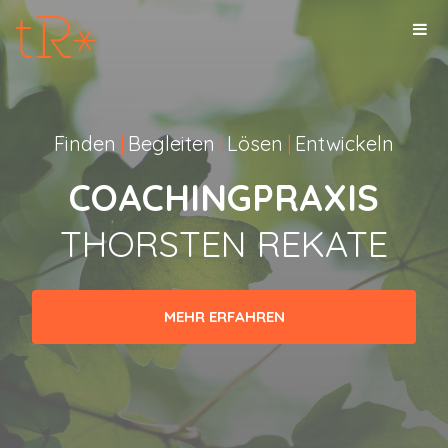
Finden
|
Begleiten
|
Lösen
|
Entwickeln
COACHINGPRAXIS
THORSTEN REKATE
MEHR ERFAHREN